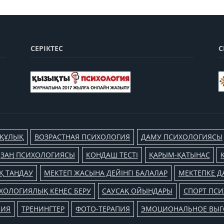
СЕРІКТЕС
С
-ҚҰЛЫҚ
ВОЗРАСТНАЯ ПСИХОЛОГИЯ
ДАМУ ПСИХОЛОГИЯСЫ
ЗАҢ ПСИХОЛОГИЯСЫ
КОНДАШ ТЕСТІ
ҚАРЫМ-ҚАТЫНАС
 ТАҢДАУ
МЕКТЕП ЖАСЫНА ДЕЙІНГІ БАЛАЛАР
МЕКТЕПКЕ 
ХОЛОГИЯЛЫҚ КЕҢЕС БЕРУ
САУСАҚ ОЙЫНДАРЫ
СПОРТ ПС
ПИЯ
ТРЕНИНГТЕР
ФОТО-ТЕРАПИЯ
ЭМОЦИОНАЛЬНОЕ ВЫГ