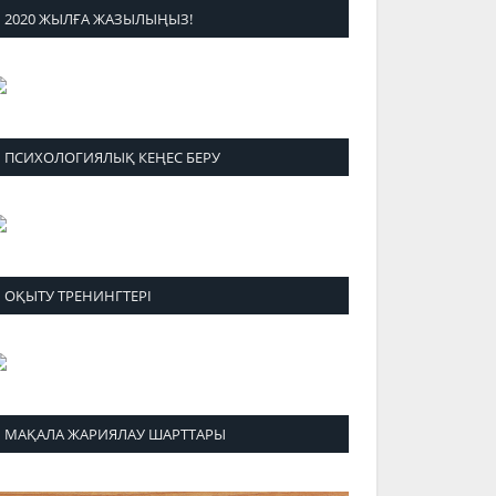
2020 ЖЫЛҒА ЖАЗЫЛЫҢЫЗ!
ПСИХОЛОГИЯЛЫҚ КЕҢЕС БЕРУ
ОҚЫТУ ТРЕНИНГТЕРІ
МАҚАЛА ЖАРИЯЛАУ ШАРТТАРЫ