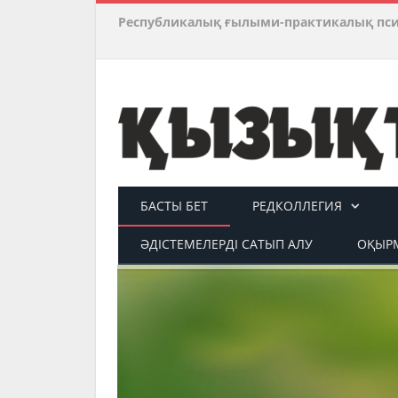
Республикалық ғылыми-практикалық пс
БАСТЫ БЕТ
РЕДКОЛЛЕГИЯ
ӘДІСТЕМЕЛЕРДІ САТЫП АЛУ
ОҚЫРМ