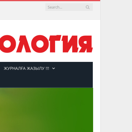
ЖУРНАЛҒА ЖАЗЫЛУ !!!