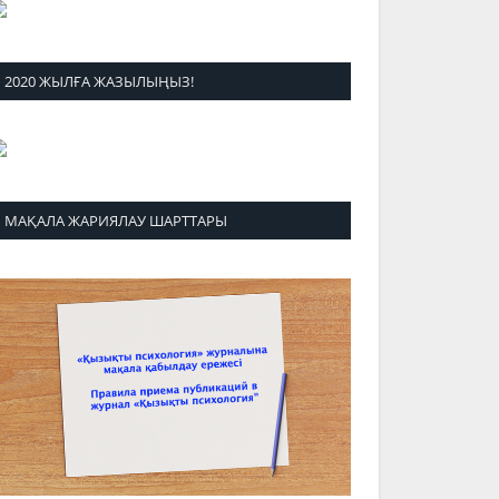
2020 ЖЫЛҒА ЖАЗЫЛЫҢЫЗ!
МАҚАЛА ЖАРИЯЛАУ ШАРТТАРЫ