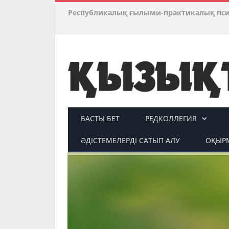
Республикалық ғылыми-практикалық пс
БАСТЫ БЕТ
РЕДКОЛЛЕГИЯ
ӘДІСТЕМЕЛЕРДІ САТЫП АЛУ
ОҚЫРМ