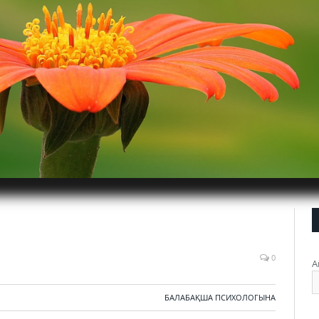
0
А
БАЛАБАҚША ПСИХОЛОГЫНА