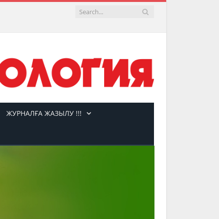
ЖУРНАЛҒА ЖАЗЫЛУ !!!