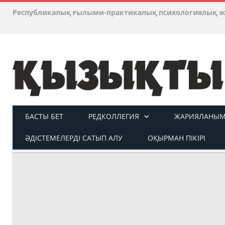
Республикалық ғылыми-практикалық психологиялық ж
БАСТЫ БЕТ
РЕДКОЛЛЕГИЯ
ЖАРИЯЛАНЫМ 
ӘДІСТЕМЕЛЕРДІ САТЫП АЛУ
ОҚЫРМАН ПІКІРІ