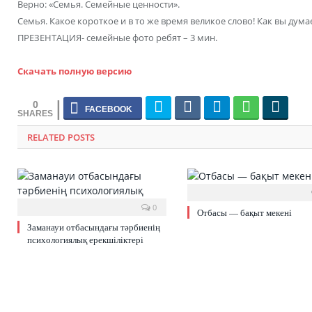
Верно: «Семья. Семейные ценности».
Семья. Какое короткое и в то же время великое слово! Как вы дума
ПРЕЗЕНТАЦИЯ- семейные фото ребят – 3 мин.
Скачать полную версию
0
RELATED POSTS
0
Отбасы — бақыт мекені
Заманауи отбасындағы тәрбиенің
психологиялық ерекшіліктері