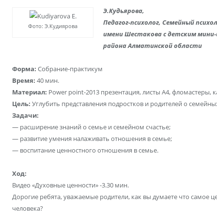
Э.Кудьярова,
Педагог-психолог, Семейный псих
Фото: Э.Кудиярова
имени Шестакова
с детским мини
района Алматинской области
Форма:
Собрание-практикум
Время:
40 мин.
Материал:
Power point-2013 презентация, листы А4, фломастеры, 
Цель:
Углубить представления подростков и родителей о семейных
Задачи:
— расширение знаний о семье и семейном счастье;
— развитие умения налаживать отношения в семье;
— воспитание ценностного отношения в семье.
Ход:
Видео «Духовные ценности» -3.30 мин.
Дорогие ребята, уважаемые родители, как вы думаете что самое ц
человека?