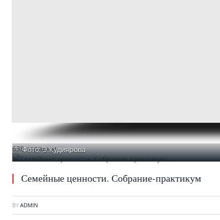
638 қаралым
Фото: Э.Кудиярова
Семейные ценности. Собрание-практикум
BY
ADMIN