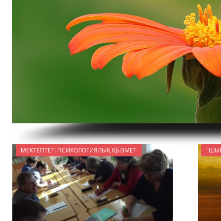
МЕКТЕПТЕГІ ПСИХОЛОГИЯЛЫҚ ҚЫЗМЕТ
"ШЫ