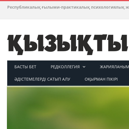
Республикалық ғылыми-практикалық психологиялық ж
БАСТЫ БЕТ
РЕДКОЛЛЕГИЯ
ЖАРИЯЛАНЫМ 
ӘДІСТЕМЕЛЕРДІ САТЫП АЛУ
ОҚЫРМАН ПІКІРІ