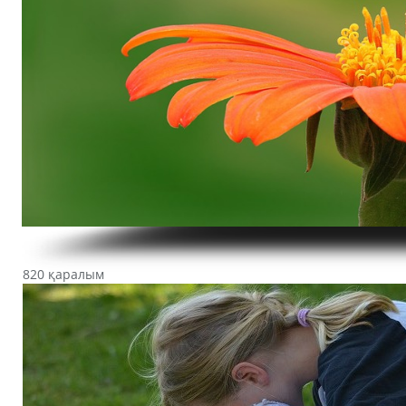
820 қаралым