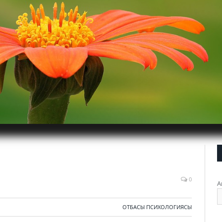
0
А
ОТБАСЫ ПСИХОЛОГИЯСЫ