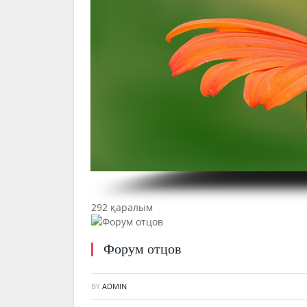
292 қаралым
Форум отцов
BY
ADMIN