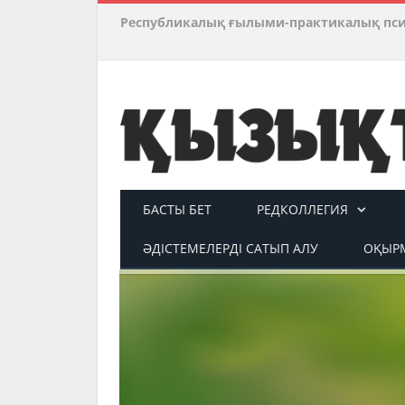
Республикалық ғылыми-практикалық пс
БАСТЫ БЕТ
РЕДКОЛЛЕГИЯ
ӘДІСТЕМЕЛЕРДІ САТЫП АЛУ
ОҚЫРМ