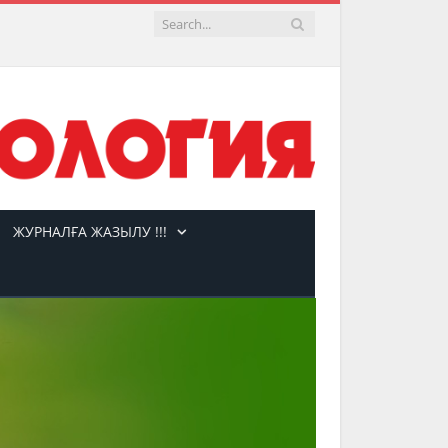
ЖУРНАЛҒА ЖАЗЫЛУ !!!