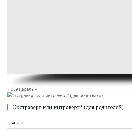
1 009 қаралым
Экстраверт или интроверт? (для родителей)
BY
ADMIN