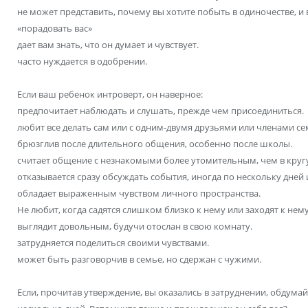
не может представить, почему вы хотите побыть в одиночестве, и 
«порадовать вас»
дает вам знать, что он думает и чувствует.
часто нуждается в одобрении.
Если ваш ребенок интроверт, он наверное:
предпочитает наблюдать и слушать, прежде чем присоединиться.
любит все делать сам или с одним-двумя друзьями или членами се
брюзглив после длительного общения, особенно после школы.
считает общение с незнакомыми более утомительным, чем в кругу
отказывается сразу обсуждать события, иногда по нескольку дней 
обладает выраженным чувством личного пространства.
Не любит, когда садятся слишком близко к нему или заходят к нему
выглядит довольным, будучи отослан в свою комнату.
затрудняется поделиться своими чувствами.
может быть разговорчив в семье, но сдержан с чужими.
Если, прочитав утверждение, вы оказались в затруднении, обдума