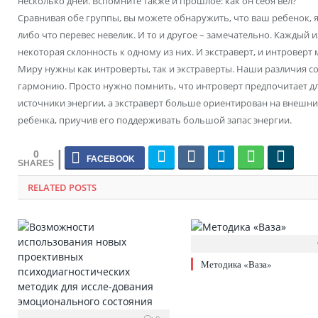
несколько дней. Вспомните также и прошлое: как он себя вел?
Сравнивая обе группы, вы можете обнаружить, что ваш ребенок, 
либо что перевес невелик. И то и другое – замечательно. Каждый из
некоторая склонность к одному из них. И экстраверт, и интроверт
Миру нужны как интроверты, так и экстраверты. Наши различия со
гармонию. Просто нужно помнить, что интроверт предпочитает д
источники энергии, а экстраверт больше ориентирован на внешни
ребенка, приучив его поддерживать большой запас энергии.
0
RELATED POSTS
Методика «Ваза»