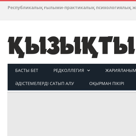
Республикалық ғылыми-практикалық психологиялық ж
БАСТЫ БЕТ
РЕДКОЛЛЕГИЯ
ЖАРИЯЛАНЫМ 
ӘДІСТЕМЕЛЕРДІ САТЫП АЛУ
ОҚЫРМАН ПІКІРІ