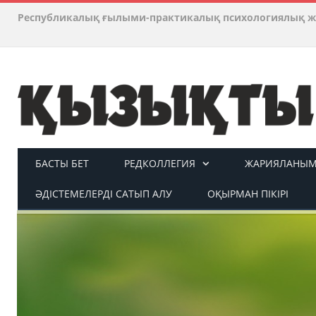
Республикалық ғылыми-практикалық психологиялық ж
БАСТЫ БЕТ
РЕДКОЛЛЕГИЯ
ЖАРИЯЛАНЫМ 
ӘДІСТЕМЕЛЕРДІ САТЫП АЛУ
ОҚЫРМАН ПІКІРІ