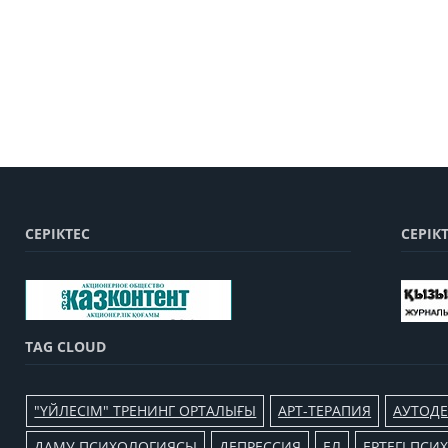
СЕРІКТЕС
СЕРІК
TAG CLOUD
"ҮЙЛЕСІМ" ТРЕНИНГ ОРТАЛЫҒЫ
АРТ-ТЕРАПИЯ
АУТОДЕ
ДАМУ ПСИХОЛОГИЯСЫ
ДЕПРЕССИЯ
ЕЛ
ЕРТЕГІ ПС