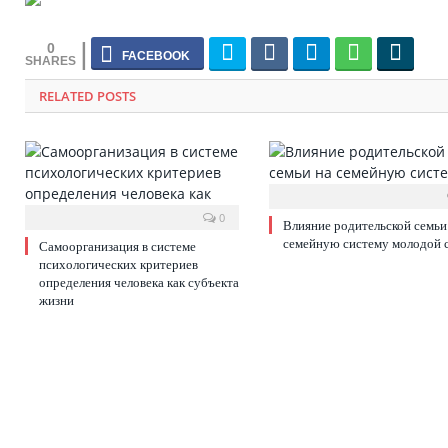
0
RELATED POSTS
0
Влияние родительской семьи
семейную систему молодой 
Самоорганизация в системе
психологических критериев
определения человека как субъекта
жизни