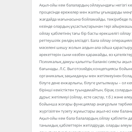
Ақыл-ойы кем балалардың ойлауындағы негізгі кем
процесінде ережелер мен жалпы ұғымдарды меңгер
жағдайда мағынасына бойламайды, тәжірибеде па
кезінде олардың ұқсастықтарынан гөрі айырмаш
ойлау қабілетінің тағы бір басты ерекшелігі ойлау 
реттеушілік рөлдің әлсіздігі. Бала ойлау операци
мәселені шешу жолын алдын-ала ойша қарастыру к
әрекеттерін сыни көзбен қарамайды, өз қателіктер
Психикалық дамуы қалыпты баланікі сияқты ақыл-
бағынады. Л.С. Выготскийдің концепциясы бойынш
органикалық зақымдануы мен жетілмеуінен бола
білуге дене енжарлығы, білуге ұмтылмауы – ол кемі
бірінші кемістіктен туындамайтын, бірақ солард
дұрыс жетілмеуі (ойлау, есте сақтау, т.б.) және ә
бойынша жоғары функциялар анағұрлым тәрбиеге
жүргізілген түзету жұмыстары ақыл-есі кем бала
Ақыл-ойы кем бала балалардың ойлау қабілетін 
танымдық қабілеттерін жетілдіруде, оларды әлеуме