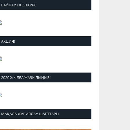
БАЙҚАУ / КОНКУРС
АКЦИЯ!
2020 ЖЫЛҒА ЖАЗЫЛЫҢЫЗ!
МАҚАЛА ЖАРИЯЛАУ ШАРТТАРЫ