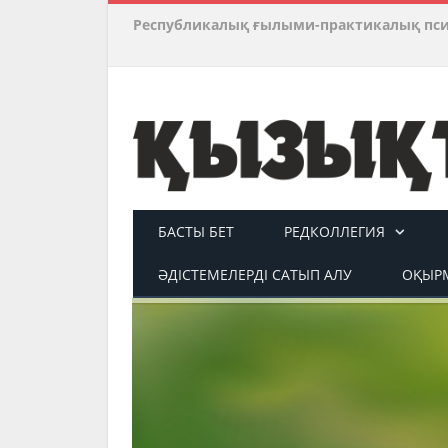
Республикалық ғылыми-практикалық пс
БАСТЫ БЕТ
РЕДКОЛЛЕГИЯ
ӘДІСТЕМЕЛЕРДІ САТЫП АЛУ
ОҚЫРМ