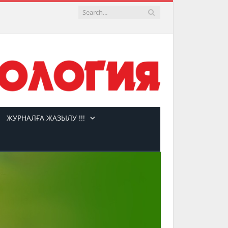
ЖУРНАЛҒА ЖАЗЫЛУ !!!