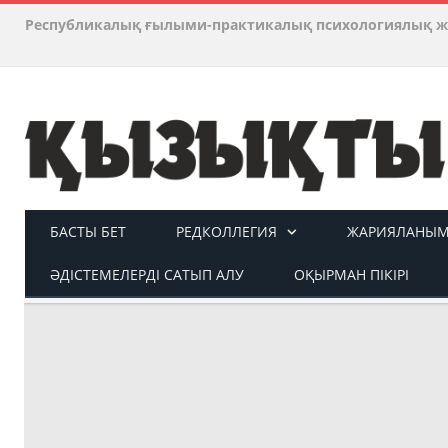
Республикалық ғылыми-практикалық психологиялық ж
БАСТЫ БЕТ
РЕДКОЛЛЕГИЯ
ЖАРИЯЛАНЫМ 
ӘДІСТЕМЕЛЕРДІ САТЫП АЛУ
ОҚЫРМАН ПІКІРІ