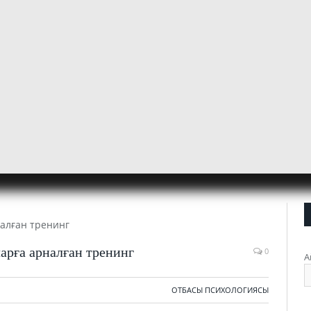
арға арналған тренинг
0
А
ОТБАСЫ ПСИХОЛОГИЯСЫ