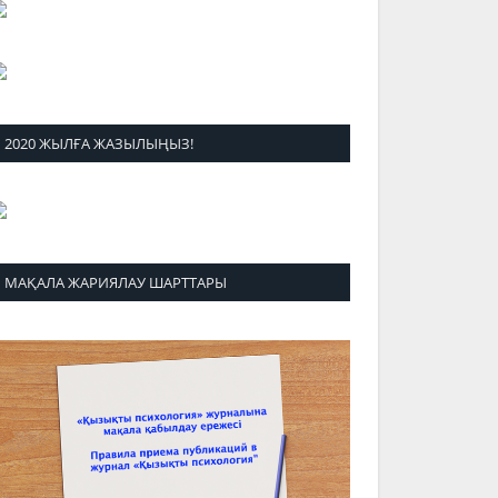
2020 ЖЫЛҒА ЖАЗЫЛЫҢЫЗ!
МАҚАЛА ЖАРИЯЛАУ ШАРТТАРЫ