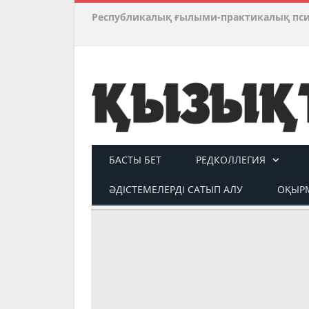
Республикалық ғылыми-практикалық пс
БАСТЫ БЕТ
РЕДКОЛЛЕГИЯ
ӘДІСТЕМЕЛЕРДІ САТЫП АЛУ
ОҚЫРМ