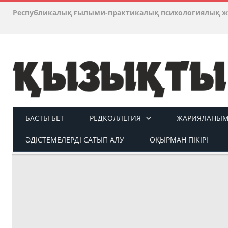
Республикалық ғылыми-практикалық психологиялық ж
БАСТЫ БЕТ
РЕДКОЛЛЕГИЯ
ЖАРИЯЛАНЫМ 
ӘДІСТЕМЕЛЕРДІ САТЫП АЛУ
ОҚЫРМАН ПІКІРІ