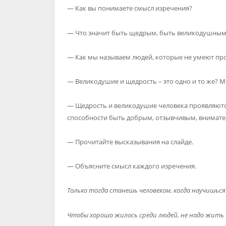
— Как вы понимаете смысл изречения?
— Что значит быть щедрым, быть великодушным
— Как мы называем людей, которые не умеют пр
— Великодушие и щедрость – это одно и то же? 
— Щедрость и великодушие человека проявляются
способности быть добрым, отзывчивым, внимат
— Прочитайте высказывания на слайде.
— Объясните смысл каждого изречения.
Только тогда станешь человеком, когда научишься 
Чтобы хорошо жилось среди людей, не надо жить д