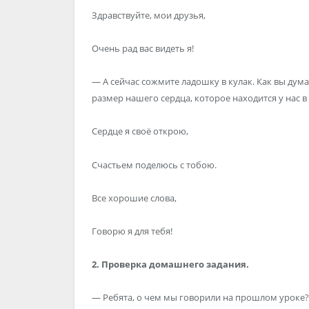
Здравствуйте, мои друзья,
Очень рад вас видеть я!
— А сейчас сожмите ладошку в кулак. Как вы дума
размер нашего сердца, которое находится у нас в 
Сердце я своё открою,
Счастьем поделюсь с тобою.
Все хорошие слова,
Говорю я для тебя!
2. Проверка домашнего задания.
— Ребята, о чем мы говорили на прошлом уроке?