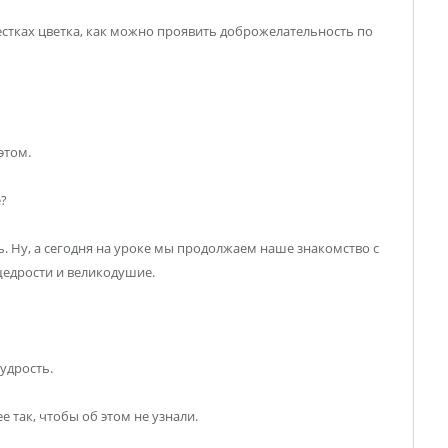
естках цветка, как можно проявить доброжелательность по
этом.
?
 Ну, а сегодня на уроке мы продолжаем наше знакомство с
щедрости и великодушие.
удрость.
 так, чтобы об этом не узнали.