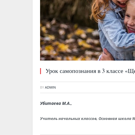
Урок самопознания в 3 классе «Щ
BY
ADMIN
Убитаева М.А.,
Учитель начальных классов, Основная школа № 