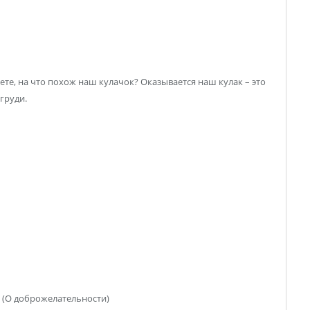
ете, на что похож наш кулачок? Оказывается наш кулак – это
груди.
 (О доброжелательности)