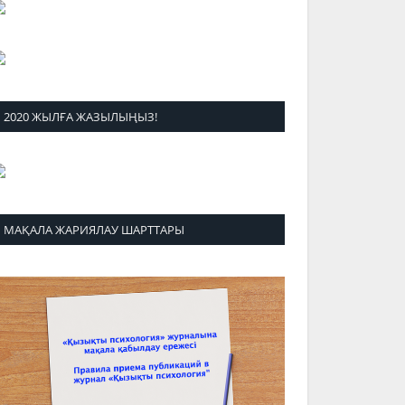
2020 ЖЫЛҒА ЖАЗЫЛЫҢЫЗ!
МАҚАЛА ЖАРИЯЛАУ ШАРТТАРЫ