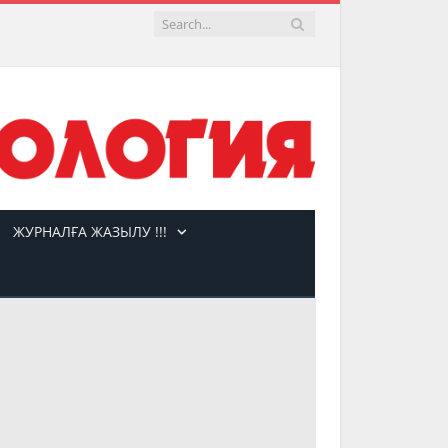
ЖУРНАЛҒА ЖАЗЫЛУ !!!