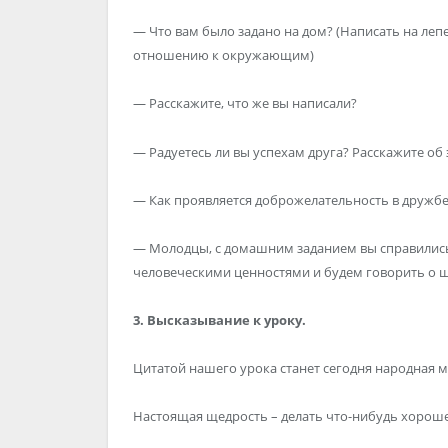
— Что вам было задано на дом? (Написать на леп
отношению к окружающим)
— Расскажите, что же вы написали?
— Радуетесь ли вы успехам друга? Расскажите об 
— Как проявляется доброжелательность в дружбе
— Молодцы, с домашним заданием вы справились.
человеческими ценностями и будем говорить о 
3. Высказывание к уроку.
Цитатой нашего урока станет сегодня народная м
Настоящая щедрость – делать что-нибудь хорошее