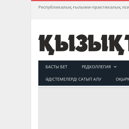
Республикалық ғылыми-практикалық пс
БАСТЫ БЕТ
РЕДКОЛЛЕГИЯ
ӘДІСТЕМЕЛЕРДІ САТЫП АЛУ
ОҚЫРМ