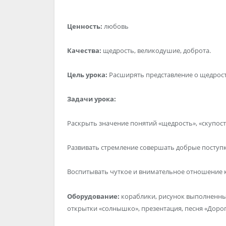
Ценность:
любовь
Качества:
щедрость, великодушие, доброта.
Цель урока:
Расширять представление о щедрост
Задачи урока:
Раскрыть значение понятий «щедрость», «скупост
Развивать стремление совершать добрые поступк
Воспитывать чуткое и внимательное отношение
Оборудование:
кораблики, рисунок выполненный
открытки «солнышко», презентация, песня «Дорог