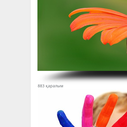
883 қаралым