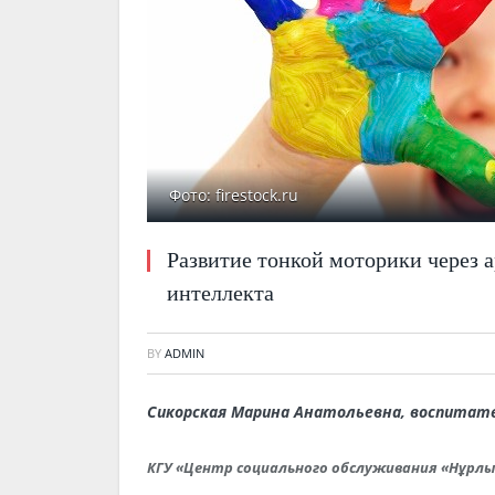
Фото: firestock.ru
Развитие тонкой моторики через 
интеллекта
BY
ADMIN
Сикорская Марина Анатольевна, воспитат
КГУ «Центр социального обслуживания «Нұрл