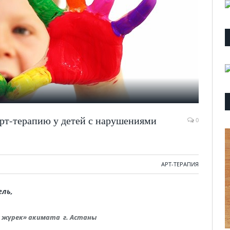
арт-терапию у детей с нарушениями
0
АРТ-ТЕРАПИЯ
ель,
ы жүрек» акимата г. Астаны