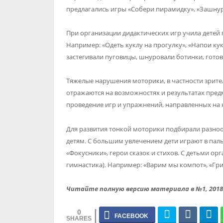
предлагались игры «Собери пирамидку», «Зашнур
При организации дидактических игр учила детей
Например: «Одеть куклу на прогулку», «Напои кукл
застегивали пуговицы, шнуровали ботинки, готов
Тяжелые нарушения моторики, в частности зрит
отражаются на возможностях и результатах пред
проведение игр и упражнений, направленных на
Для развития тонкой моторики подбирали разн
детям. С большим увлечением дети играют в пал
«Фокусники», герои сказок и стихов. С детьми о
гимнастика). Например: «Варим мы компот», «Гри
Читайте полную версию материала в №1, 2018 
0