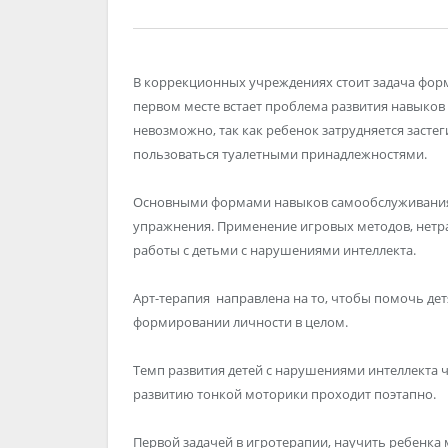
В коррекционных учреждениях стоит задача форм
первом месте встает проблема развития навыков
невозможно, так как ребенок затрудняется засте
пользоваться туалетными принадлежностями.
Основными формами навыков самообслуживания 
упражнения. Применение игровых методов, нет
работы с детьми с нарушениями интеллекта.
Арт-терапия направлена на то, чтобы помочь де
формировании личности в целом.
Темп развития детей с нарушениями интеллекта 
развитию тонкой моторики проходит поэтапно.
Первой задачей в игротерапии, научить ребенка