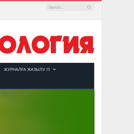
ЖУРНАЛҒА ЖАЗЫЛУ !!!