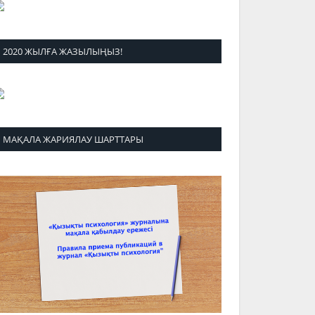
2020 ЖЫЛҒА ЖАЗЫЛЫҢЫЗ!
МАҚАЛА ЖАРИЯЛАУ ШАРТТАРЫ