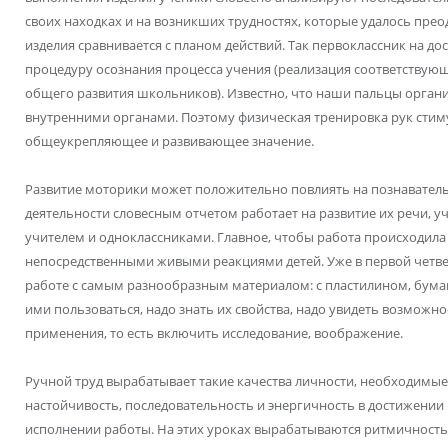
своих находках и на возникших трудностях, которые удалось пре
изделия сравнивается с планом действий. Так первоклассник на д
процедуру осознания процесса учения (реализация соответствую
общего развития школьников). Известно, что наши пальцы орган
внутренними органами. Поэтому физическая тренировка рук стим
общеукрепляющее и развивающее значение.
Развитие моторики может положительно повлиять на познавател
деятельности словесным отчетом работает на развитие их речи, 
учителем и одноклассниками. Главное, чтобы работа происходила
непосредственными живыми реакциями детей. Уже в первой четве
работе с самым разнообразным материалом: с пластилином, бум
ими пользоваться, надо знать их свойства, надо увидеть возможн
применения, то есть включить исследование, воображение.
Ручной труд вырабатывает такие качества личности, необходимые 
настойчивость, последовательность и энергичность в достижении 
исполнении работы. На этих уроках вырабатываются ритмичность