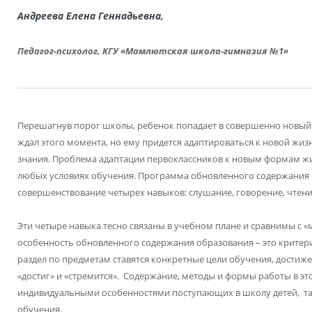
Андреева Елена Геннадьевна,
Педагог-психолог, КГУ «Мамлютская школа-гимназия №1»
Перешагнув порог школы, ребенок попадает в совершенно новый 
ждал этого момента, но ему придется адаптироваться к новой жизн
знания. Проблема адаптации первоклассников к новым формам жи
любых условиях обучения. Программа обновленного содержания 
совершенствование четырех навыков: слушание, говорение, чтени
Эти четыре навыка тесно связаны в учебном плане и сравнимы с 
особенность обновленного содержания образования – это крите
раздел по предметам ставятся конкретные цели обучения, достиж
«достиг» и «стремится». Содержание, методы и формы работы в эт
индивидуальными особенностями поступающих в школу детей, та
обучения.