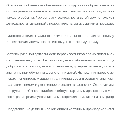
Основная особенность обновленного содержания образования, на 
общее развитие личности в целом, на полноту реализации духовны
каждого ребенка. Раскрыть эти возможности детей можно только 
деятельности, связанной с положительными эмоциями и пережив
Единство интеллектуального и эмоционального решается в пользу
интеллектуальному, нравственному, творческому началу.
Мотивы учебной деятельности первоклассников прямо связаны с 
состоянием на уроке. Поэтому исходное требование системы обще
доброжелательности, взаимопонимания, доверия ребенка учителю
значение при обучении шестилетних детей. Нынешним первокласс
нерасчлененность мышления, снижение уровня развития анализа и
развитие в целом и умственное развитие в частности. Следователь
погружать ребенка в наиболее общую картину мира, которую мог
Интеграция реализуется как на межпредметном, так и на внутрип
Представление детям широкой общей картины мира (задача систем