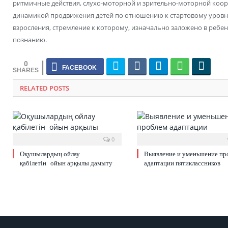
ритмичные действия, слухо-моторной и зрительно-моторной коор
динамикой продвижения детей по отношению к стартовому уровню
взросления, стремление к которому, изначально заложено в ребе
познанию.
0
RELATED POSTS
0
Оқушылардың ойлау
Выявление и уменьшение пр
қабілетін ойын арқылы дамыту
адаптации пятиклассников