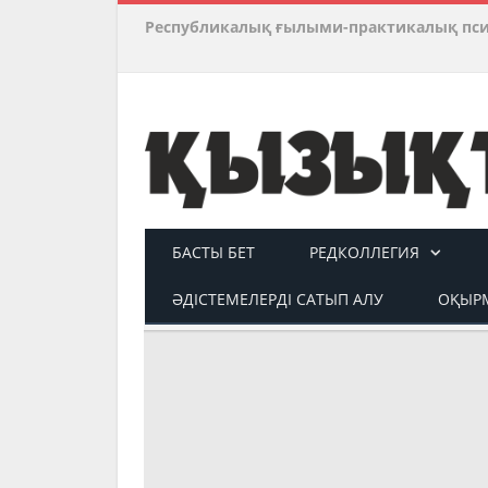
Республикалық ғылыми-практикалық пс
БАСТЫ БЕТ
РЕДКОЛЛЕГИЯ
ӘДІСТЕМЕЛЕРДІ САТЫП АЛУ
ОҚЫРМ