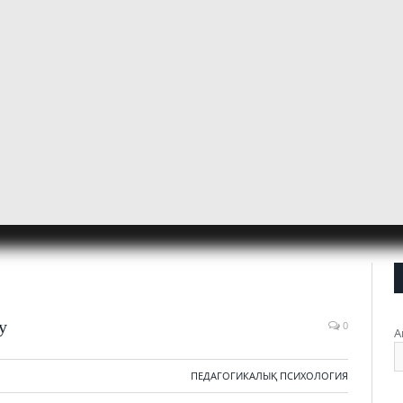
у
0
А
ПЕДАГОГИКАЛЫҚ ПСИХОЛОГИЯ