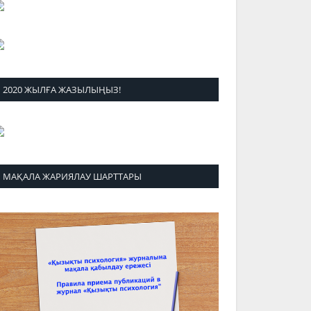
2020 ЖЫЛҒА ЖАЗЫЛЫҢЫЗ!
МАҚАЛА ЖАРИЯЛАУ ШАРТТАРЫ