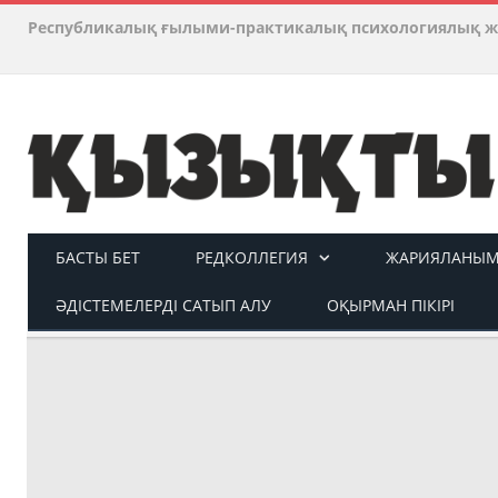
Республикалық ғылыми-практикалық психологиялық ж
БАСТЫ БЕТ
РЕДКОЛЛЕГИЯ
ЖАРИЯЛАНЫМ 
ӘДІСТЕМЕЛЕРДІ САТЫП АЛУ
ОҚЫРМАН ПІКІРІ