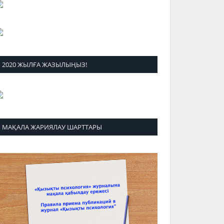
2020 ЖЫЛҒА ЖАЗЫЛЫҢЫЗ!
МАҚАЛА ЖАРИЯЛАУ ШАРТТАРЫ