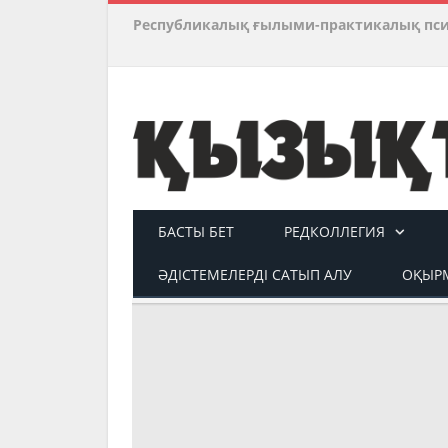
Республикалық ғылыми-практикалық пс
БАСТЫ БЕТ
РЕДКОЛЛЕГИЯ
ӘДІСТЕМЕЛЕРДІ САТЫП АЛУ
ОҚЫРМ