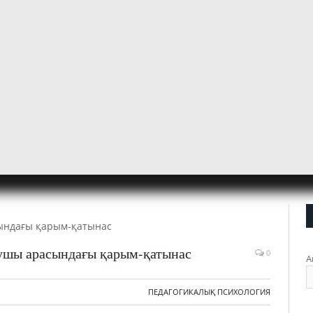
қушы арасындағы қарым-қатынас
0
А
ПЕДАГОГИКАЛЫҚ ПСИХОЛОГИЯ