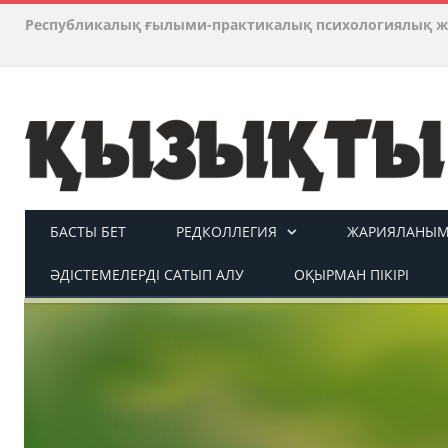
Республикалық ғылыми-практикалық психологиялық ж
БАСТЫ БЕТ
РЕДКОЛЛЕГИЯ
ЖАРИЯЛАНЫМ 
ӘДІСТЕМЕЛЕРДІ САТЫП АЛУ
ОҚЫРМАН ПІКІРІ