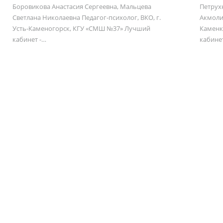
Боровикова Анастасия Сергеевна, Мальцева
Петрух
Светлана Николаевна Педагог-психолог, ВКО, г.
Акмоли
Усть-Каменогорск, КГУ «СМШ №37» Лучший
Каменк
кабинет -…
кабине