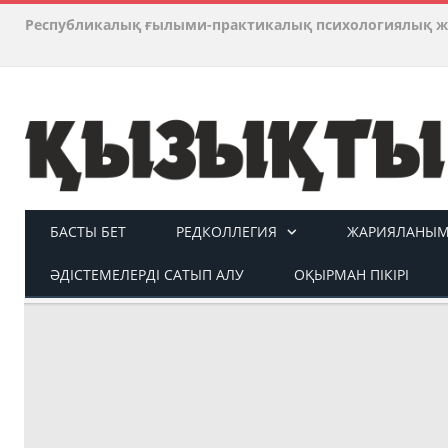
Республикалық ғылыми-практикалық психологиялық ж
БАСТЫ БЕТ
РЕДКОЛЛЕГИЯ
ЖАРИЯЛАНЫМ 
ӘДІСТЕМЕЛЕРДІ САТЫП АЛУ
ОҚЫРМАН ПІКІРІ