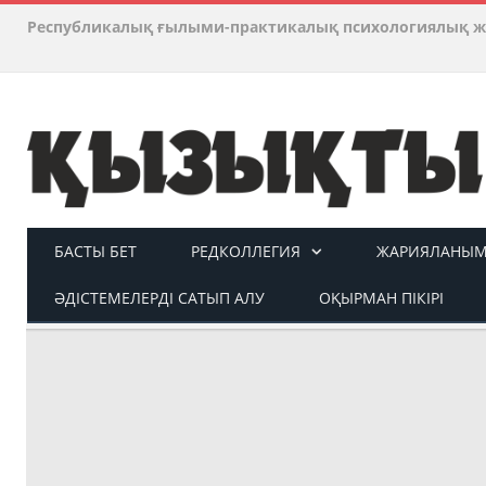
Республикалық ғылыми-практикалық психологиялық ж
БАСТЫ БЕТ
РЕДКОЛЛЕГИЯ
ЖАРИЯЛАНЫМ 
ӘДІСТЕМЕЛЕРДІ САТЫП АЛУ
ОҚЫРМАН ПІКІРІ