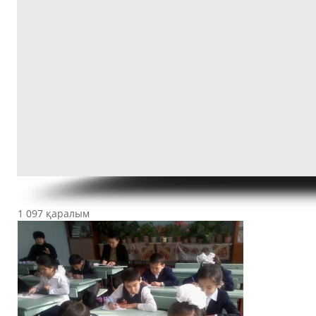
1 097 қаралым