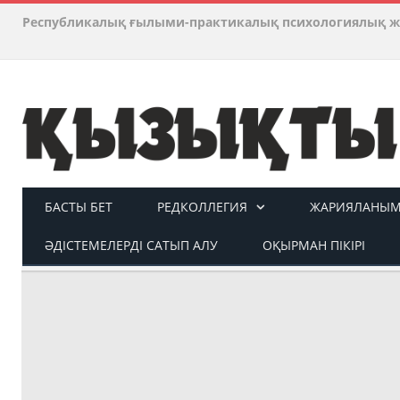
Республикалық ғылыми-практикалық психологиялық ж
БАСТЫ БЕТ
РЕДКОЛЛЕГИЯ
ЖАРИЯЛАНЫМ 
ӘДІСТЕМЕЛЕРДІ САТЫП АЛУ
ОҚЫРМАН ПІКІРІ