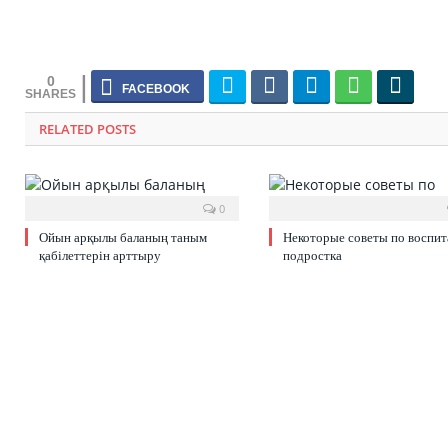
0
RELATED POSTS
0
Ойын арқылы баланың таным
Некоторые советы по воспи
қабілеттерін арттыру
подростка