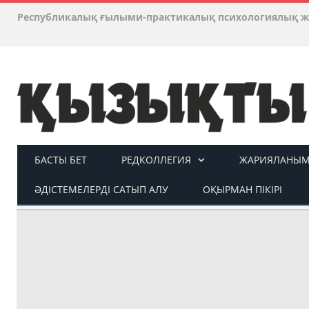
Республикалық ғылыми-практикалық психологиялық ж
БАСТЫ БЕТ
РЕДКОЛЛЕГИЯ
ЖАРИЯЛАНЫМ 
ӘДІСТЕМЕЛЕРДІ САТЫП АЛУ
ОҚЫРМАН ПІКІРІ