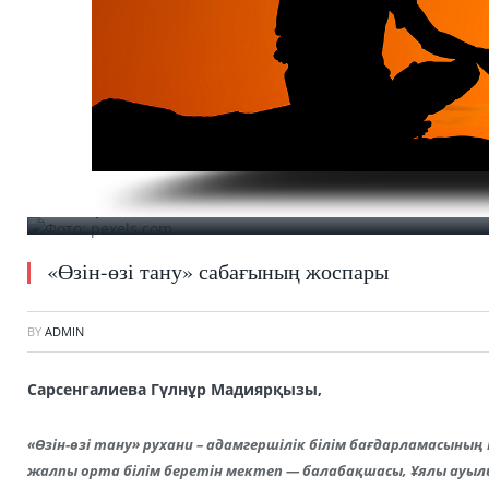
Фото: pexels.com
«Өзін-өзі тану» сабағының жоспары
BY
ADMIN
Сарсенгалиева Гүлнұр Мадиярқызы,
«Өзін-өзі тану» рухани – адамгершілік білім бағдарламасының І
жалпы орта білім беретін мектеп — балабақшасы, Ұялы ауыл