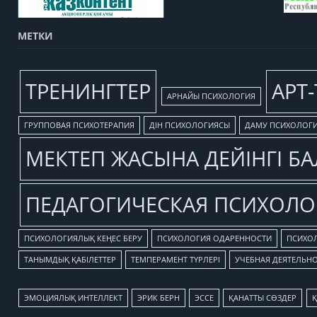
МЕТКИ
TРЕНИНГТЕР
АРТ
АРНАЙЫ ПСИХОЛОГИЯ
ГРУППОВАЯ ПСИХОТЕРАПИЯ
ДІН ПСИХОЛОГИЯСЫ
ДАМУ ПСИХОЛОГ
МЕКТЕП ЖАСЫНА ДЕЙІНГІ Б
ПЕДАГОГИЧЕСКАЯ ПСИХОЛО
ПСИХОЛОГИЯЛЫҚ КЕҢЕС БЕРУ
ПСИХОЛОГИЯ ОДАРЕННОСТИ
ПСИХОЛ
ТАНЫМДЫҚ ҚАБІЛЕТТЕР
ТЕМПЕРАМЕНТ ТҮРЛЕРІ
УЧЕБНАЯ ДЕЯТЕЛЬН
ЭМОЦИЯЛЫҚ ИНТЕЛЛЕКТ
ЭРИК БЕРН
ЭССЕ
ҚАНАТТЫ СӨЗДЕР
Қ