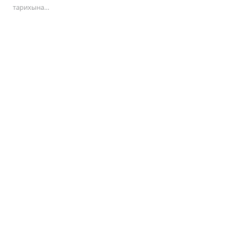
тарихына…