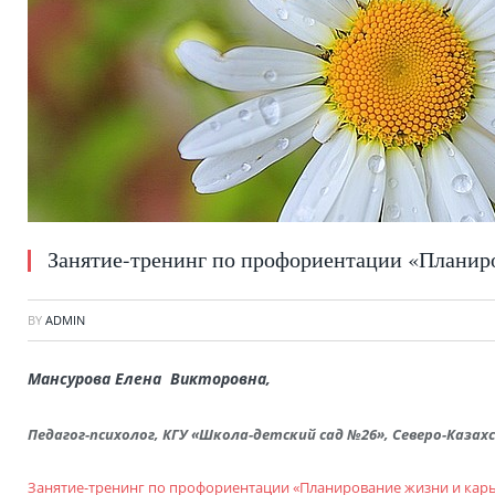
Занятие-тренинг по профориентации «Планир
BY
ADMIN
Мансурова Елена Викторовна,
Педагог-психолог, КГУ «Школа-детский сад №26», Северо-Каза
Занятие-тренинг по профориентации «Планирование жизни и кар