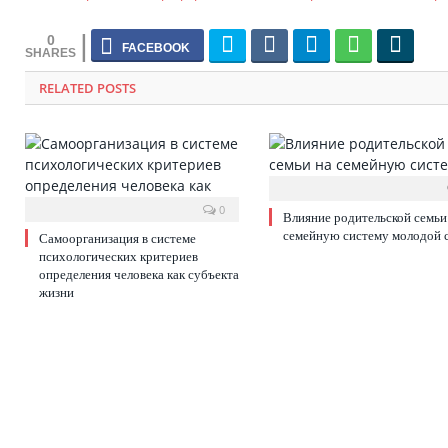
0
RELATED POSTS
0
Влияние родительской семьи
семейную систему молодой 
Самоорганизация в системе
психологических критериев
определения человека как субъекта
жизни