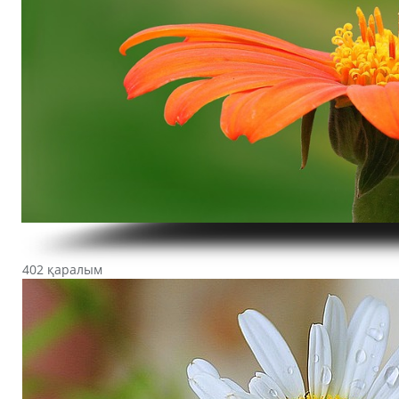
402 қаралым