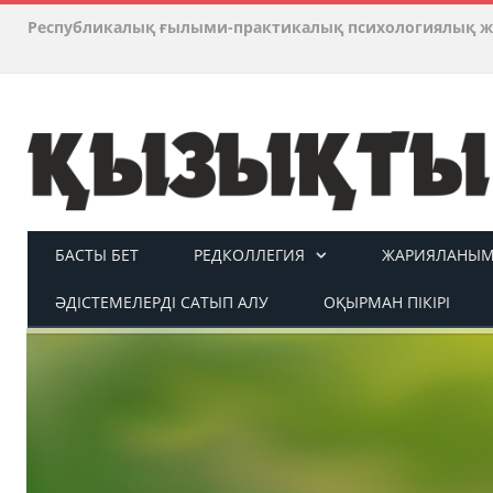
Республикалық ғылыми-практикалық психологиялық ж
БАСТЫ БЕТ
РЕДКОЛЛЕГИЯ
ЖАРИЯЛАНЫМ 
ӘДІСТЕМЕЛЕРДІ САТЫП АЛУ
ОҚЫРМАН ПІКІРІ