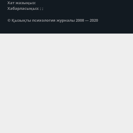
Хат жазыңыз:
Хабарласыңыз: ; ;
© Қызықты психология журналы 2008 — 2020