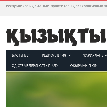
Республикалық ғылыми-практикалық психологиялық ж
БАСТЫ БЕТ
РЕДКОЛЛЕГИЯ
ЖАРИЯЛАНЫМ 
ӘДІСТЕМЕЛЕРДІ САТЫП АЛУ
ОҚЫРМАН ПІКІРІ