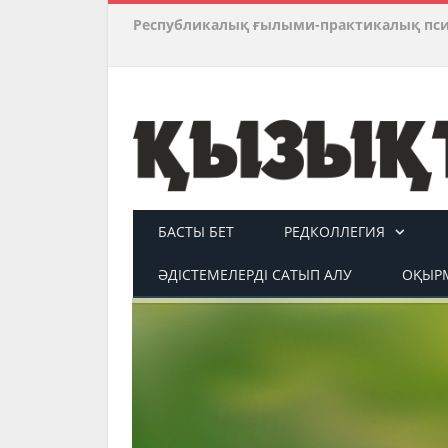
Республикалық ғылыми-практикалық пс
БАСТЫ БЕТ
РЕДКОЛЛЕГИЯ
ӘДІСТЕМЕЛЕРДІ САТЫП АЛУ
ОҚЫРМ