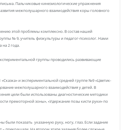
и письма. Пальчиковые кинезиологические упражнения
развития межполушарного взаимодействия коры головного
шению этой проблемы комплексно. В состав нашей
руппы № 9, учитель физкультуры и педагог-психолог. Нами
 на 2 года.
ми экспериментальной группы проводились развивающие
1 «Сказка» и экспериментальной средней группе №9 «Цветик-
дование межполушарного взаимодействия у детей. В
тижения цели были использованы диагностические методики
ности премоторной зоны», «Удержание позы кисти руки» по
ы были показать указанную руку, ногу, глаз. Если задание
т – прекращали. На втором этапе задания более сложные