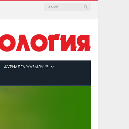
ЖУРНАЛҒА ЖАЗЫЛУ !!!