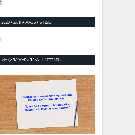
2020 ЖЫЛҒА ЖАЗЫЛЫҢЫЗ!
МАҚАЛА ЖАРИЯЛАУ ШАРТТАРЫ