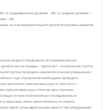
3%; со средневысоким уровнем – 0%; со средним уровнем –
нем – 0%.
мика, но в экспериментальной группе №9 уровень развития
кольном возрасте продолжить экспериментальное
детей в том же порядке – группа №1 – контрольная, группа
альной группы проводить кинезиологические упражнения с
учебного года. Упражнения необходимо проводить
учить выполнять пальчиковые игры от простого к –
ять пальчиковые игры с пяти лет дать комплекс
стоящих из трех положений рук последовательно
 со взрослым, затем самостоятельно по памяти.
атем левой, затем двумя руками вместе. При затруднениях