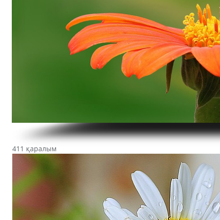
411 қаралым