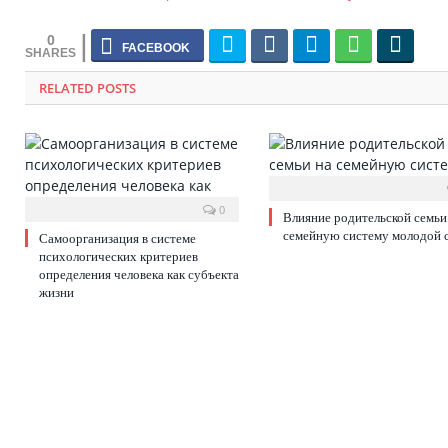
0
RELATED POSTS
0
Влияние родительской семьи
семейную систему молодой 
Самоорганизация в системе
психологических критериев
определения человека как субъекта
жизни