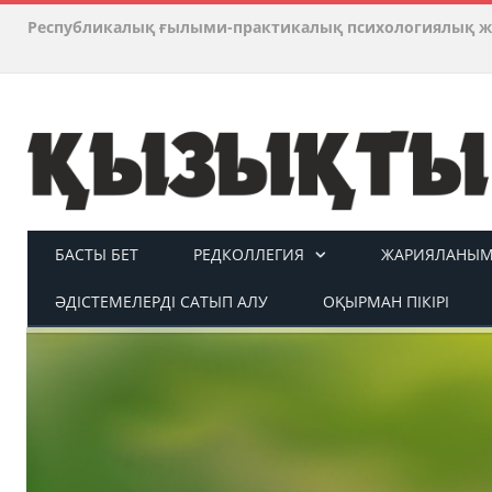
Республикалық ғылыми-практикалық психологиялық ж
БАСТЫ БЕТ
РЕДКОЛЛЕГИЯ
ЖАРИЯЛАНЫМ 
ӘДІСТЕМЕЛЕРДІ САТЫП АЛУ
ОҚЫРМАН ПІКІРІ