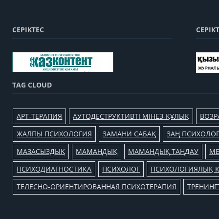
СЕРІКТЕС
СЕРІК
TAG CLOUD
АРТ-ТЕРАПИЯ
АУТОДЕСТРУКТИВТІ МІНЕЗ-ҚҰЛЫҚ
ВОЗР
ЖАЛПЫ ПСИХОЛОГИЯ
ЗАМАНИ САБАҚ
ЗАҢ ПСИХОЛО
МАЗАСЫЗДЫҚ
МАМАНДЫҚ
МАМАНДЫҚ ТАҢДАУ
МЕ
ПСИХОДИАГНОСТИКА
ПСИХОЛОГ
ПСИХОЛОГИЯЛЫҚ К
ТЕЛЕСНО-ОРИЕНТИРОВАННАЯ ПСИХОТЕРАПИЯ
ТРЕНИНГ