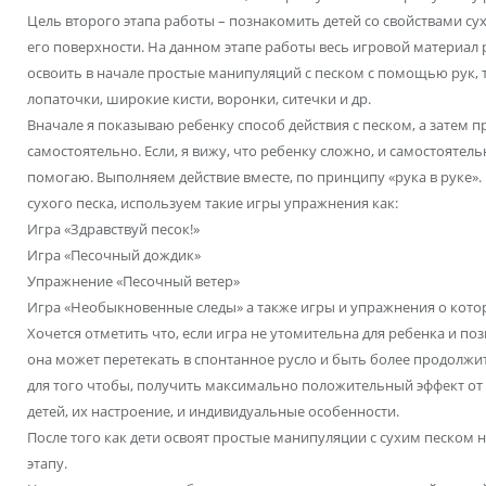
Цель второго этапа работы – познакомить детей со свойствами су
его поверхности. На данном этапе работы весь игровой материал р
освоить в начале простые манипуляций с песком с помощью рук,
лопаточки, широкие кисти, воронки, ситечки и др.
Вначале я показываю ребенку способ действия с песком, а затем 
самостоятельно. Если, я вижу, что ребенку сложно, и самостоятель
помогаю. Выполняем действие вместе, по принципу «рука в руке».
сухого песка, используем такие игры упражнения как:
Игра «Здравствуй песок!»
Игра «Песочный дождик»
Упражнение «Песочный ветер»
Игра «Необыкновенные следы» а также игры и упражнения о кото
Хочется отметить что, если игра не утомительна для ребенка и п
она может перетекать в спонтанное русло и быть более продолжит
для того чтобы, получить максимально положительный эффект от 
детей, их настроение, и индивидуальные особенности.
После того как дети освоят простые манипуляции с сухим песком 
этапу.