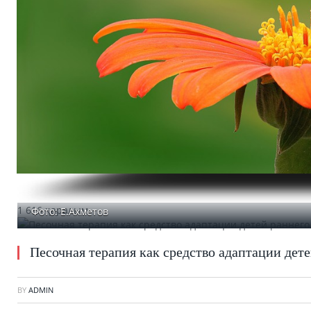
1 616 қаралым
Фото: Е.Ахметов
Песочная терапия как средство адаптации дете
BY
ADMIN