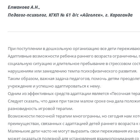
Елманова А.Н.,
Педагог-психолог, КГКП № 61 д/с «Айголек», г. Караганда
При поступлении в дошкольную организацию все дети переживают
Адаптивные возможности ребенка раннего возраста ограничены,
социальную ситуацию и длительное пребывание в стрессовом сос
нарушениям или замедлению темпа психофизического развития.
Таким образом, важная задача педагогов, помочь детям преодоле
учреждение и успешно адаптироваться к нему.
Одним из эффективных средств адаптации является «Песочная тера
Следует сказать, что даже при таком малом сроке она дала положи
разновидность игровой терапии.
Возможности песочной терапии многогранны, но сегодня нам хоте
преимуществах, связанных с адаптацией детей раннего возраста 
Маленькие дети часто не могут выразить свои переживания из-за 
может оказаться полезной для установления взаимопонимания со