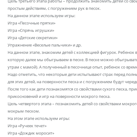
Цель третьего этапа работы – продолжить знакомить детей со сво
простым действиям, с погружением рук в песок.
На данном этапе используем игры:
Игра «Песочные прятки»
Игра «Спрячь игрушки»
Игра «Детские секретики»
Упражнение «Веселые пальчики» и др.
На данном этапе, знакомим детей с коллекцией фигурок. Ребено
которую далее мы обыгрываем в песке. В песке можно обыгрывать
утрам с мамой). А полученный в песочнице опыт, ребенок со вре
Надо отметить, что некоторые дети испытывают страх перед полн
для этих детей, на поверхности песка и с погружением будут черед
После того как дети познакомятся со свойствами сухого песка, при
прикосновений и игр на поверхности мокрого песка.
Цель четвертого этапа – познакомить детей со свойствами мокрог
мокрым песком.
На этом этапе используем игры:
Игра «Ручеек течет»
Игра «Дождик моросит»