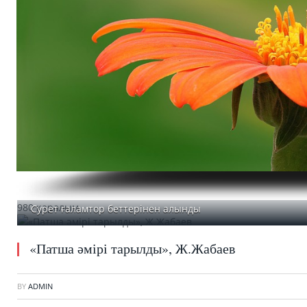
980 қаралым
Сурет ғаламтор беттерінен алынды
«Патша әмірі тарылды», Ж.Жабаев
BY
ADMIN