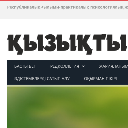
Республикалық ғылыми-практикалық психологиялық ж
БАСТЫ БЕТ
РЕДКОЛЛЕГИЯ
ЖАРИЯЛАНЫМ 
ӘДІСТЕМЕЛЕРДІ САТЫП АЛУ
ОҚЫРМАН ПІКІРІ