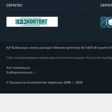
СЕРІКТЕС
СЕРІК
ҚР Байланыс және ақпарат Министрлігінің №11837-Ж куәлігі 07
Сайт материалдарын редакция келісімінсіз көшіріп басуға болмайд
Хат жазыңыз:
Хабарласыңыз: ; ;
© Қызықты психология журналы 2008 — 2020