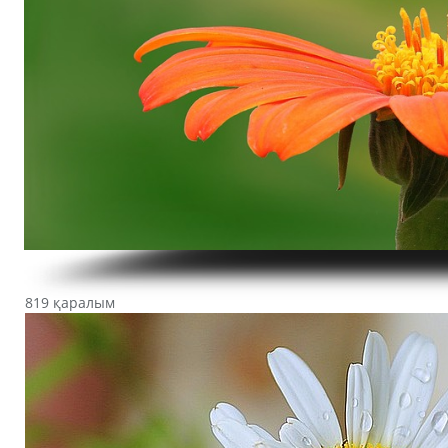
819 қаралым