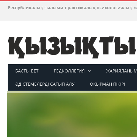
Республикалық ғылыми-практикалық психологиялық ж
БАСТЫ БЕТ
РЕДКОЛЛЕГИЯ
ЖАРИЯЛАНЫМ 
ӘДІСТЕМЕЛЕРДІ САТЫП АЛУ
ОҚЫРМАН ПІКІРІ