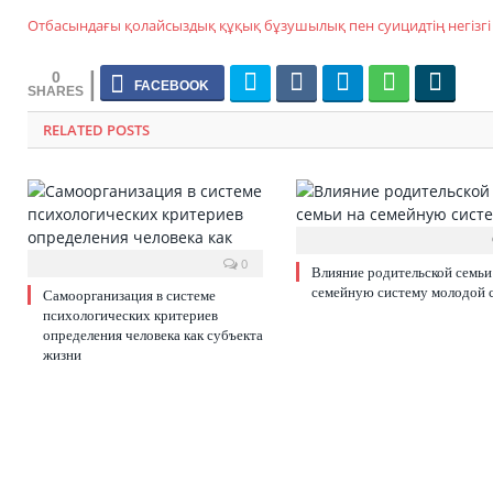
Отбасындағы қолайсыздық құқық бұзушылық пен суицидтің негізгі 
0
RELATED POSTS
0
Влияние родительской семьи
семейную систему молодой 
Самоорганизация в системе
психологических критериев
определения человека как субъекта
жизни