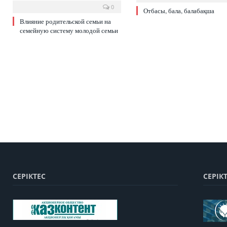
0
Отбасы, бала, балабақша
Влияние родительской семьи на
семейную систему молодой семьи
СЕРІКТЕС
СЕРІК