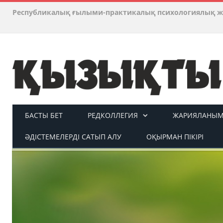
Республикалық ғылыми-практикалық психологиялық ж
БАСТЫ БЕТ
РЕДКОЛЛЕГИЯ
ЖАРИЯЛАНЫМ 
ӘДІСТЕМЕЛЕРДІ САТЫП АЛУ
ОҚЫРМАН ПІКІРІ