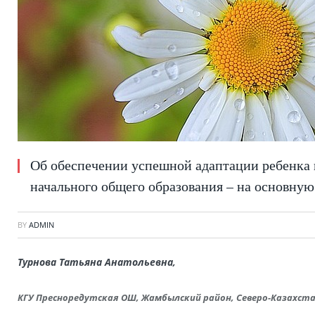
Об обеспечении успешной адаптации ребенка 
начального общего образования – на основную
BY
ADMIN
Турнова Татьяна Анатольевна,
КГУ Пресноредутская ОШ, Жамбылский район, Северо-Казахст