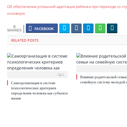
Об обеспечении успешной адаптации ребенка при переходе со ст
основную
0
RELATED POSTS
0
Влияние родительской семьи
семейную систему молодой 
Самоорганизация в системе
психологических критериев
определения человека как субъекта
жизни