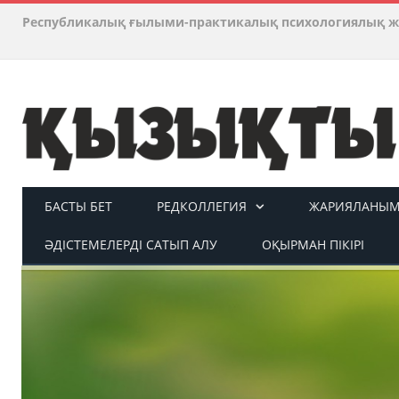
Республикалық ғылыми-практикалық психологиялық ж
БАСТЫ БЕТ
РЕДКОЛЛЕГИЯ
ЖАРИЯЛАНЫМ 
ӘДІСТЕМЕЛЕРДІ САТЫП АЛУ
ОҚЫРМАН ПІКІРІ