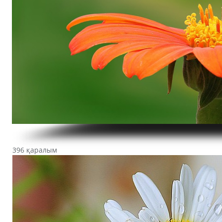
396 қаралым