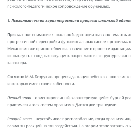
психолого-педагогическое сопровождение обучаемых.
1. Психологическая характеристика процесса школьной адап
Пристальное внимание к школьной адаптации вызвано тем, что, 
прогрессивной перестройки функциональных систем организма, о
Механизмы же приспособления, возникшие в процессе адаптации, 
используясь в сходных ситуациях, закрепляются в структуре лично
характера.
Согласно М.М. Безруких, процесс адаптации ребенка к школе можн
из которых имеет свои особенности.
Первый этап
– ориентировочный, характеризующийся бурной ре
практически всех систем организма. Длится две-три недели.
Второй этап
– неустойчивое приспособление, когда организм ищ
варианты реакций на эти воздействия. На втором этапе затраты сн