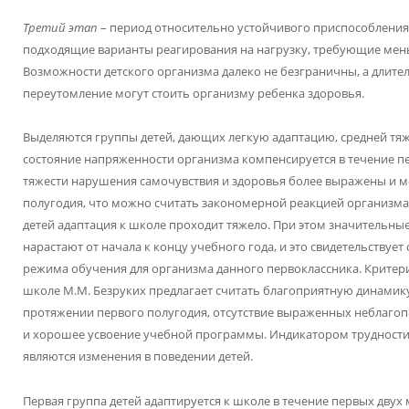
Третий этап
– период относительно устойчивого приспособления,
подходящие варианты реагирования на нагрузку, требующие мен
Возможности детского организма далеко не безграничны, а длите
переутомление могут стоить организму ребенка здоровья.
Выделяются группы детей, дающих легкую адаптацию, средней тяж
состояние напряженности организма компенсируется в течение пе
тяжести нарушения самочувствия и здоровья более выражены и м
полугодия, что можно считать закономерной реакцией организма 
детей адаптация к школе проходит тяжело. При этом значительны
нарастают от начала к концу учебного года, и это свидетельствуе
режима обучения для организма данного первоклассника. Критер
школе М.М. Безруких предлагает считать благоприятную динамик
протяжении первого полугодия, отсутствие выраженных неблаго
и хорошее усвоение учебной программы. Индикатором трудности 
являются изменения в поведении детей.
Первая группа детей адаптируется к школе в течение первых двух