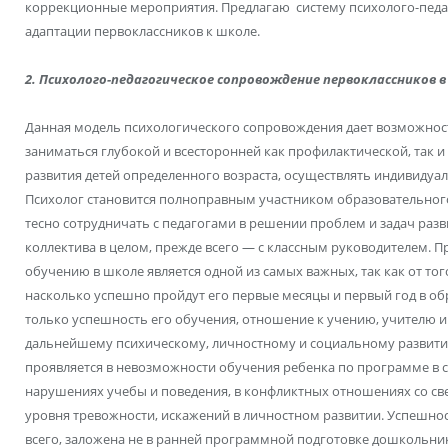
коррекционные мероприятия. Предлагаю систему психолого-пед
адаптации первоклассников к школе.
2. Психолого-педагогическое сопровождение первоклассников
Данная модель психологического сопровождения дает возможност
заниматься глубокой и всесторонней как профилактической, так 
развития детей определенного возраста, осуществлять индивидуал
Психолог становится полноправным участником образовательного
тесно сотрудничать с педагогами в решении проблем и задач раз
коллектива в целом, прежде всего — с классным руководителем. 
обучению в школе является одной из самых важных, так как от тог
насколько успешно пройдут его первые месяцы и первый год в об
только успешность его обучения, отношение к учению, учителю и 
дальнейшему психическому, личностному и социальному развити
проявляется в невозможности обучения ребенка по программе в со
нарушениях учебы и поведения, в конфликтных отношениях со с
уровня тревожности, искажений в личностном развитии. Успешнос
всего, заложена не в ранней программной подготовке дошкольни