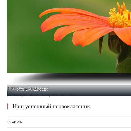
1 209 қаралым
Фото: Е.Андреева
Наш успешный первоклассник
BY
ADMIN