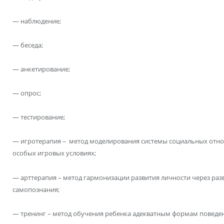
— наблюдение;
— беседа;
— анкетирование;
— опрос;
— тестирование;
— игротерапия – метод моделирования системы социальных отно
особых игровых условиях;
— арттерапия – метод гармонизации развития личности через ра
самопознания;
— тренинг – метод обучения ребенка адекватным формам поведен