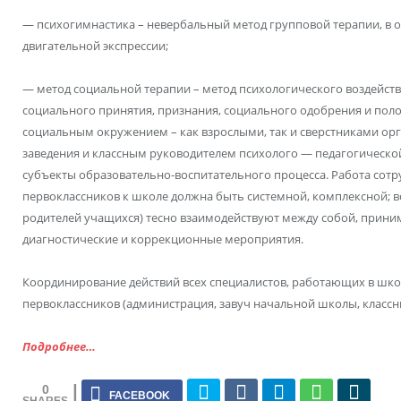
— психогимнастика – невербальный метод групповой терапии, в 
двигательной экспрессии;
— метод социальной терапии – метод психологического воздейст
социального принятия, признания, социального одобрения и по
социальным окружением – как взрослыми, так и сверстниками о
заведения и классным руководителем психолого — педагогической
субъекты образовательно-воспитательного процесса. Работа сотр
первоклассников к школе должна быть системной, комплексной; вс
родителей учащихся) тесно взаимодействуют между собой, прин
диагностические и коррекционные мероприятия.
Координирование действий всех специалистов, работающих в школ
первоклассников (администрация, завуч начальной школы, классн
Подробнее…
0