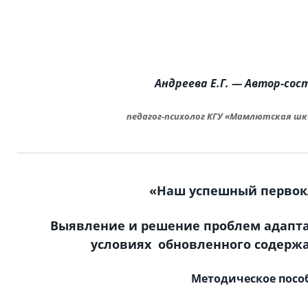
Андреева Е.Г. —
Автор-cос
педагог-психолог
КГУ «Мамлютская шк
«Наш успешный первок
Выявление и решение проблем адапта
условиях обновленного содерж
Методическое посо