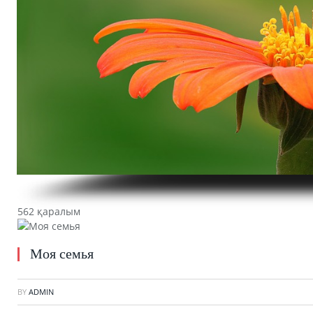
562 қаралым
Моя семья
BY
ADMIN