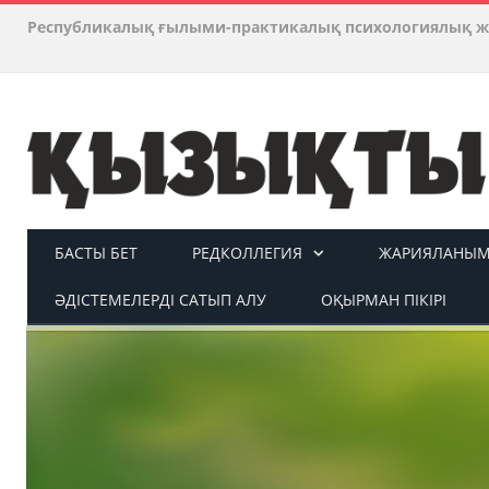
Республикалық ғылыми-практикалық психологиялық ж
БАСТЫ БЕТ
РЕДКОЛЛЕГИЯ
ЖАРИЯЛАНЫМ 
ӘДІСТЕМЕЛЕРДІ САТЫП АЛУ
ОҚЫРМАН ПІКІРІ