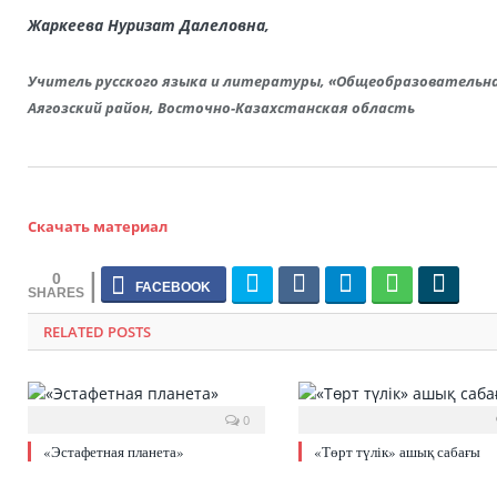
Жаркеева Нуризат Далеловна,
Учитель русского языка и литературы, «Общеобразовательна
Аягозский район, Восточно-Казахстанская область
Скачать материал
0
RELATED POSTS
0
«Эстафетная планета»
«Төрт түлік» ашық сабағы