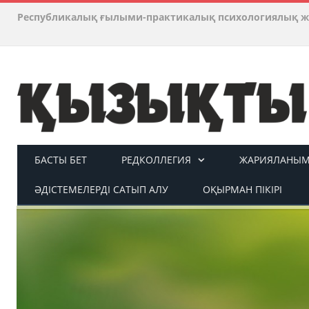
Республикалық ғылыми-практикалық психологиялық ж
БАСТЫ БЕТ
РЕДКОЛЛЕГИЯ
ЖАРИЯЛАНЫМ 
ӘДІСТЕМЕЛЕРДІ САТЫП АЛУ
ОҚЫРМАН ПІКІРІ