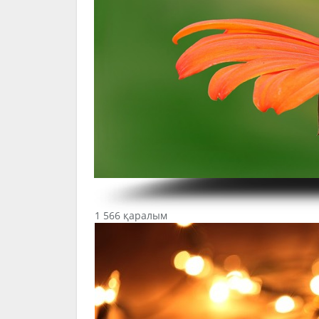
1 566 қаралым