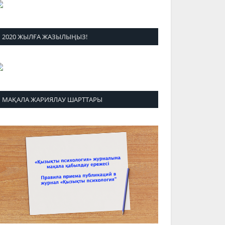
2020 ЖЫЛҒА ЖАЗЫЛЫҢЫЗ!
МАҚАЛА ЖАРИЯЛАУ ШАРТТАРЫ