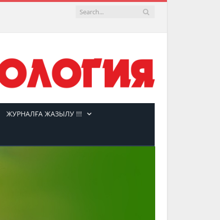
ЖУРНАЛҒА ЖАЗЫЛУ !!!