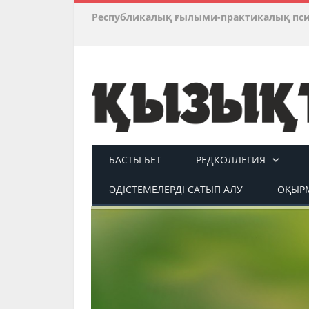
Республикалық ғылыми-практикалық пс
БАСТЫ БЕТ
РЕДКОЛЛЕГИЯ
ӘДІСТЕМЕЛЕРДІ САТЫП АЛУ
ОҚЫРМ