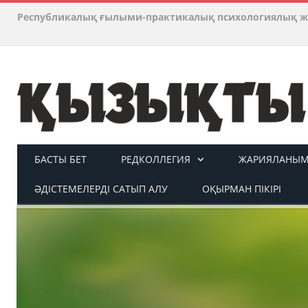
Республикалық ғылыми-практикалық психологиялық ж
БАСТЫ БЕТ
РЕДКОЛЛЕГИЯ
ЖАРИЯЛАНЫМ 
ӘДІСТЕМЕЛЕРДІ САТЫП АЛУ
ОҚЫРМАН ПІКІРІ