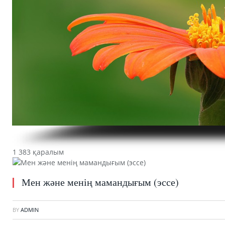
1 383 қаралым
Мен және менің мамандығым (эссе)
BY
ADMIN