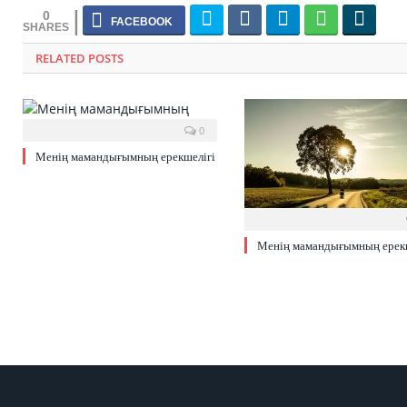
0
RELATED POSTS
0
Менің мамандығымның ерекшелігі
Менің мамандығымның ерекш