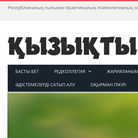
Республикалық ғылыми-практикалық психологиялық ж
БАСТЫ БЕТ
РЕДКОЛЛЕГИЯ
ЖАРИЯЛАНЫМ 
ӘДІСТЕМЕЛЕРДІ САТЫП АЛУ
ОҚЫРМАН ПІКІРІ