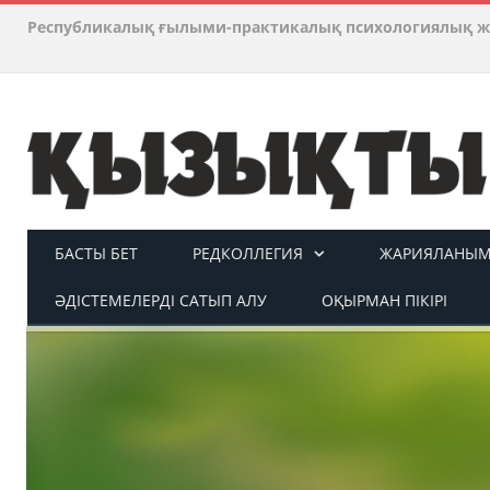
Республикалық ғылыми-практикалық психологиялық ж
БАСТЫ БЕТ
РЕДКОЛЛЕГИЯ
ЖАРИЯЛАНЫМ 
ӘДІСТЕМЕЛЕРДІ САТЫП АЛУ
ОҚЫРМАН ПІКІРІ