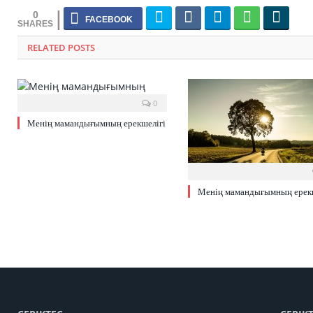
0
RELATED POSTS
0
Менің мамандығымның ерекшелігі
Менің мамандығымның ерекш