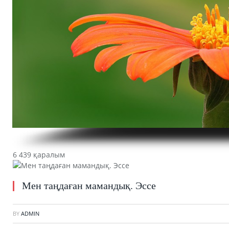
6 439 қаралым
Мен таңдаған мамандық. Эссе
BY
ADMIN