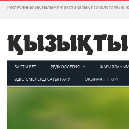
Республикалық ғылыми-практикалық психологиялық ж
БАСТЫ БЕТ
РЕДКОЛЛЕГИЯ
ЖАРИЯЛАНЫМ 
ӘДІСТЕМЕЛЕРДІ САТЫП АЛУ
ОҚЫРМАН ПІКІРІ