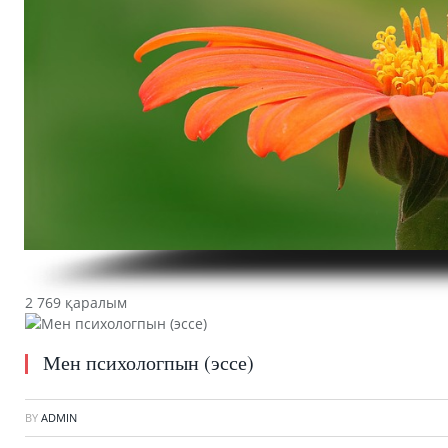
2 769 қаралым
Мен психологпын (эссе)
BY
ADMIN