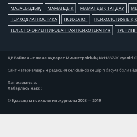
МАЗАСЫЗДЫҚ
МАМАНДЫҚ
МАМАНДЫҚ ТАҢДАУ
МЕ
ПСИХОДИАГНОСТИКА
ПСИХОЛОГ
ПСИХОЛОГИЯЛЫҚ К
ТЕЛЕСНО-ОРИЕНТИРОВАННАЯ ПСИХОТЕРАПИЯ
ТРЕНИНГ
ҚР Байланыс және ақпарат Министрлігінің №11837-Ж куәлігі 07
Сайт материалдарын редакция келісімінсіз көшіріп басуға болмайд
Хат жазыңыз:
Хабарласыңыз: ;
© Қызықты психология журналы 2008 — 2019