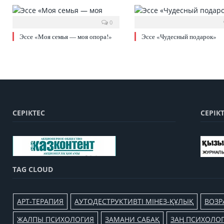
0
Эссе «Моя семья — моя опора!»
Эссе «Чудесный подарок»
СЕРІКТЕС
СЕРІК
TAG CLOUD
АРТ-ТЕРАПИЯ
АУТОДЕСТРУКТИВТІ МІНЕЗ-ҚҰЛЫҚ
ВОЗР
ЖАЛПЫ ПСИХОЛОГИЯ
ЗАМАНИ САБАҚ
ЗАҢ ПСИХОЛО