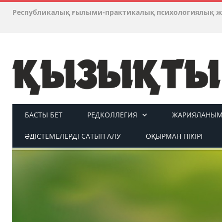
Республикалық ғылыми-практикалық психологиялық ж
БАСТЫ БЕТ
РЕДКОЛЛЕГИЯ
ЖАРИЯЛАНЫМ 
ӘДІСТЕМЕЛЕРДІ САТЫП АЛУ
ОҚЫРМАН ПІКІРІ