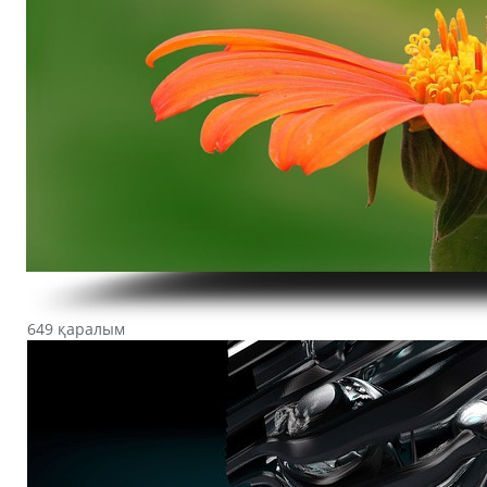
649 қаралым