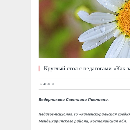
Круглый стол с педагогами «Как з
BY
ADMIN
Ведерникова Светлана Павловна,
Педагог-психолог, ГУ «Каменскуральская сре
Мендыкаринского района, Костанайская обл.