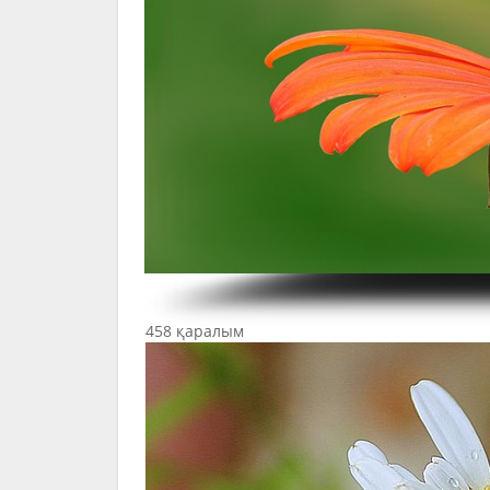
458 қаралым