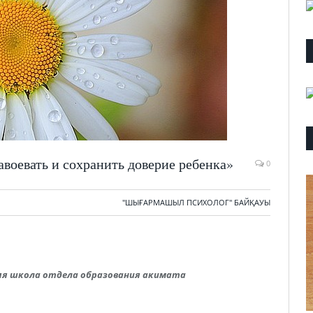
авоевать и сохранить доверие ребенка»
0
"ШЫҒАРМАШЫЛ ПСИХОЛОГ" БАЙҚАУЫ
дняя школа отдела образования акимата