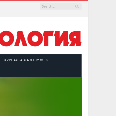
ЖУРНАЛҒА ЖАЗЫЛУ !!!