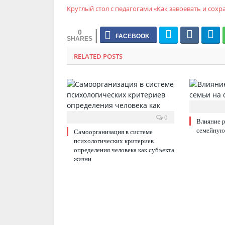
Круглый стол с педагогами «Как завоевать и сох
0
RELATED POSTS
0
Влияние р
семейную
Самоорганизация в системе
психологических критериев
определения человека как субъекта
жизни