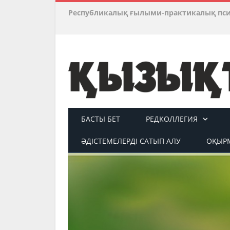
Республикалық ғылыми-практикалық пс
БАСТЫ БЕТ
РЕДКОЛЛЕГИЯ
ӘДІСТЕМЕЛЕРДІ САТЫП АЛУ
ОҚЫРМ