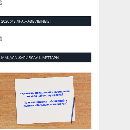
2020 ЖЫЛҒА ЖАЗЫЛЫҢЫЗ!
МАҚАЛА ЖАРИЯЛАУ ШАРТТАРЫ