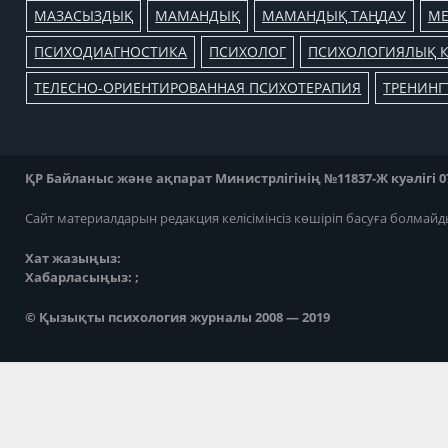
МАЗАСЫЗДЫҚ
МАМАНДЫҚ
МАМАНДЫҚ ТАҢДАУ
МЕ
ПСИХОДИАГНОСТИКА
ПСИХОЛОГ
ПСИХОЛОГИЯЛЫҚ К
ТЕЛЕСНО-ОРИЕНТИРОВАННАЯ ПСИХОТЕРАПИЯ
ТРЕНИНГ
ҚР Байланыс және ақпарат Министрлігінің №11837-Ж куәлігі 07
Сайт материалдарын редакция келісімінсіз көшіріп басуға болмайд
Хат жазыңыз:
Хабарласыңыз: ;
© Қызықты психология журналы 2008 — 2019