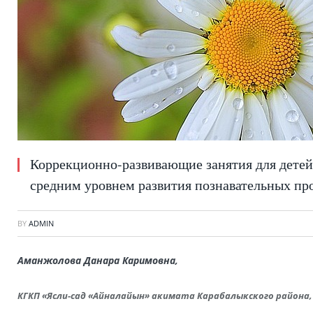
Коррекционно-развивающие занятия для детей о
средним уровнем развития познавательных пр
BY
ADMIN
Аманжолова Данара Каримовна,
КГКП «Ясли-сад «Айналайын» акимата Карабалыкского района,