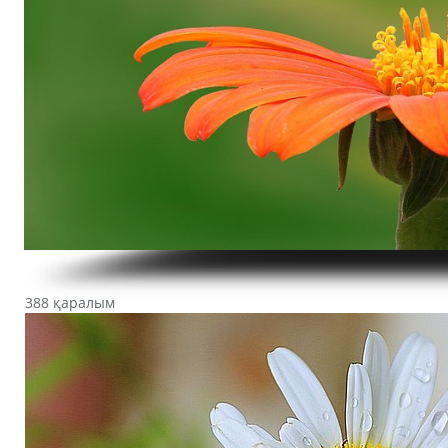
388 қаралым