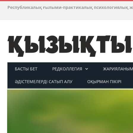
Республикалық ғылыми-практикалық психологиялық ж
БАСТЫ БЕТ
РЕДКОЛЛЕГИЯ
ЖАРИЯЛАНЫМ 
ӘДІСТЕМЕЛЕРДІ САТЫП АЛУ
ОҚЫРМАН ПІКІРІ