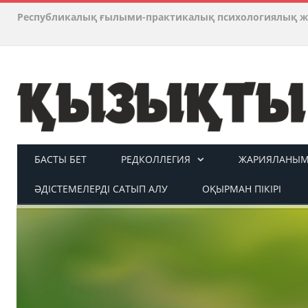
Республикалық ғылыми-практикалық психологиялық ж
БАСТЫ БЕТ
РЕДКОЛЛЕГИЯ
ЖАРИЯЛАНЫМ 
ӘДІСТЕМЕЛЕРДІ САТЫП АЛУ
ОҚЫРМАН ПІКІРІ