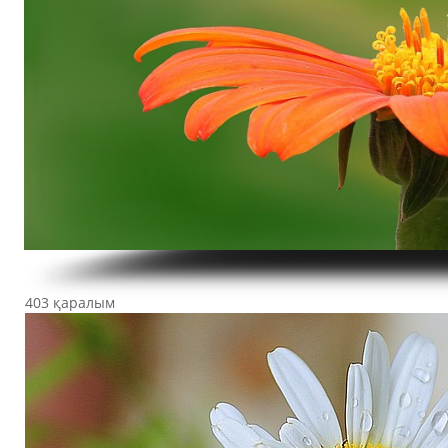
403 қаралым