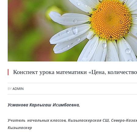
Конспект урока математики «Цена, количество
BY
ADMIN
Усманова Карлыгаш Исимбаевна,
Учитель начальных классов, Кызыласкерская СШ,
Северо-Каза
Кызыласкер