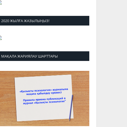
2020 ЖЫЛҒА ЖАЗЫЛЫҢЫЗ!
МАҚАЛА ЖАРИЯЛАУ ШАРТТАРЫ