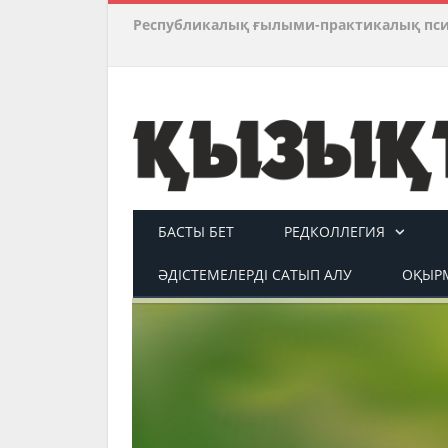
Республикалық ғылыми-практикалық пс
БАСТЫ БЕТ
РЕДКОЛЛЕГИЯ
ӘДІСТЕМЕЛЕРДІ САТЫП АЛУ
ОҚЫРМ