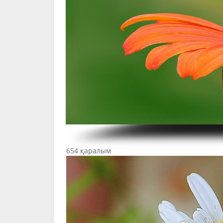
654 қаралым