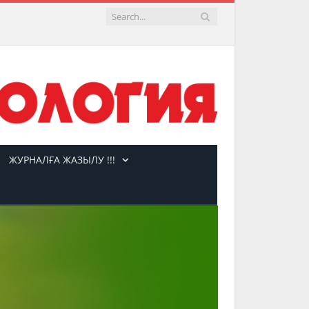
ЖУРНАЛҒА ЖАЗЫЛУ !!!