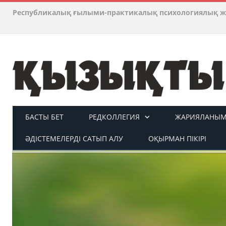
Республикалық ғылыми-практикалық психологиялық ж
БАСТЫ БЕТ
РЕДКОЛЛЕГИЯ
ЖАРИЯЛАНЫМ 
ӘДІСТЕМЕЛЕРДІ САТЫП АЛУ
ОҚЫРМАН ПІКІРІ