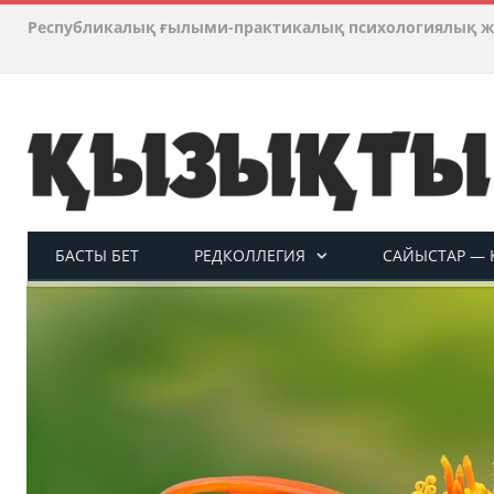
Республикалық ғылыми-практикалық психологиялық ж
БАСТЫ БЕТ
РЕДКОЛЛЕГИЯ
САЙЫСТАР — 