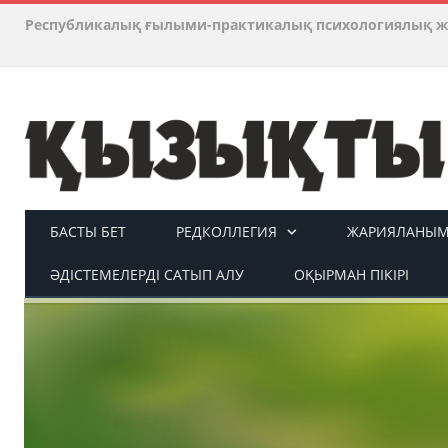
Республикалық ғылыми-практикалық психологиялық ж
БАСТЫ БЕТ
РЕДКОЛЛЕГИЯ
ЖАРИЯЛАНЫМ 
ӘДІСТЕМЕЛЕРДІ САТЫП АЛУ
ОҚЫРМАН ПІКІРІ