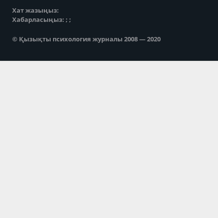
Хат жазыңыз:
Хабарласыңыз: ; ;
© Қызықты психология журналы 2008 — 2020