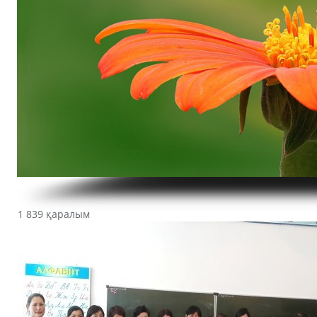
1 839 қаралым